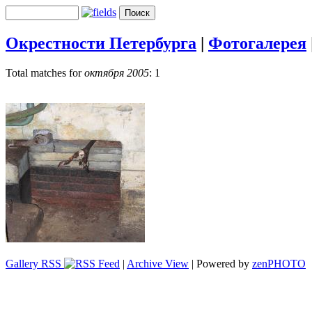
Окрестности Петербурга
|
Фотогалерея
Total matches for
октября 2005
: 1
Gallery RSS
|
Archive View
| Powered by
zen
PHOTO