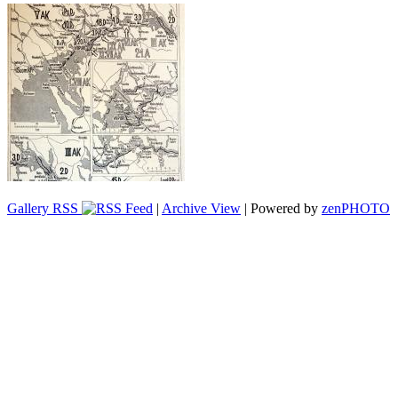
Gallery RSS
|
Archive View
| Powered by
zen
PHOTO