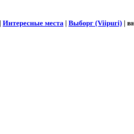
|
Интересные места
|
Выборг (Viipuri)
|
в