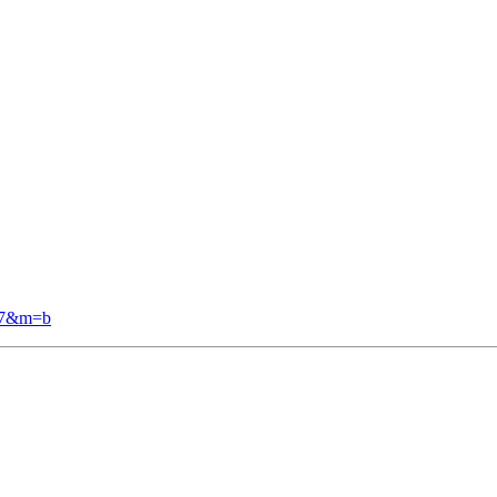
=17&m=b