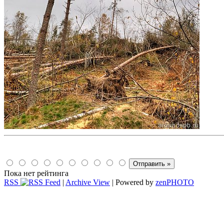
Пока нет рейтинга
RSS
|
Archive View
| Powered by
zen
PHOTO