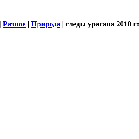
|
Разное
|
Природа
|
следы урагана 2010 г