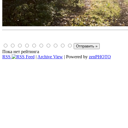
Пока нет рейтинга
RSS
|
Archive View
| Powered by
zen
PHOTO