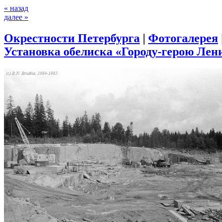
« назад
далее »
Окрестности Петербурга
|
Фотогалерея
Установка обелиска «Городу-герою Лени