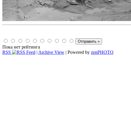
Пока нет рейтинга
RSS
|
Archive View
| Powered by
zen
PHOTO