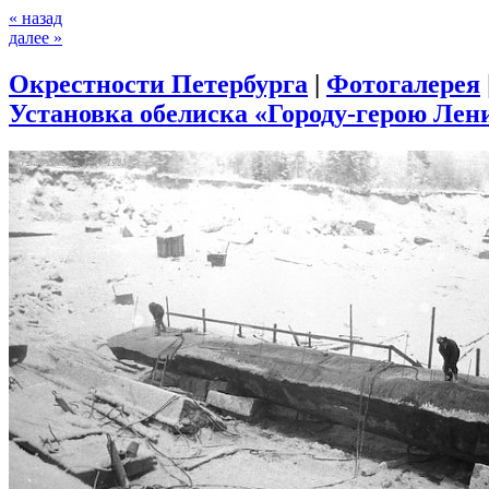
« назад
далее »
Окрестности Петербурга
|
Фотогалерея
Установка обелиска «Городу-герою Лени