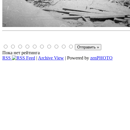
Пока нет рейтинга
RSS
|
Archive View
| Powered by
zen
PHOTO