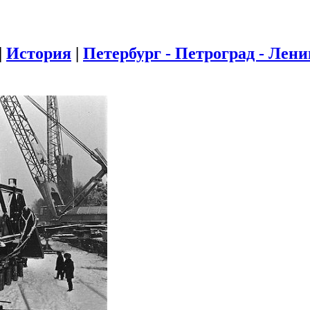
|
История
|
Петербург - Петроград - Лен