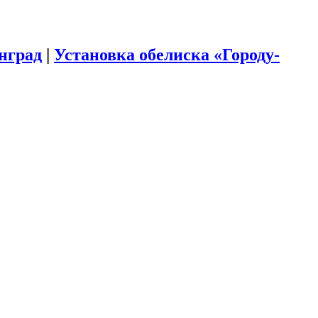
инград
|
Установка обелиска «Городу-