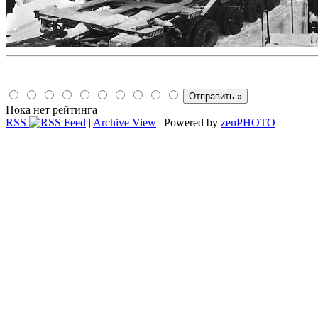
Пока нет рейтинга
RSS
|
Archive View
| Powered by
zen
PHOTO