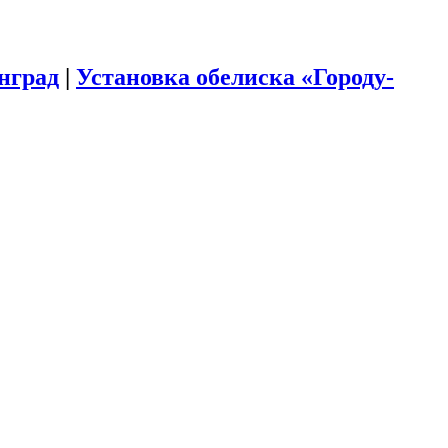
инград
|
Установка обелиска «Городу-