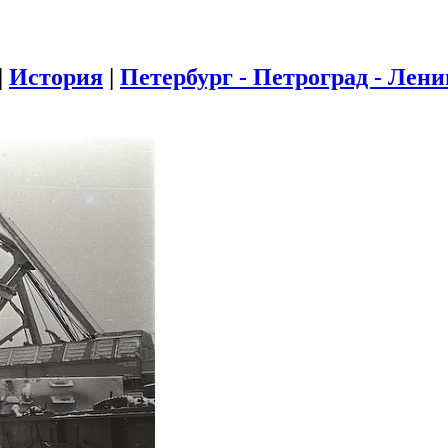
|
История
|
Петербург - Петроград - Лен