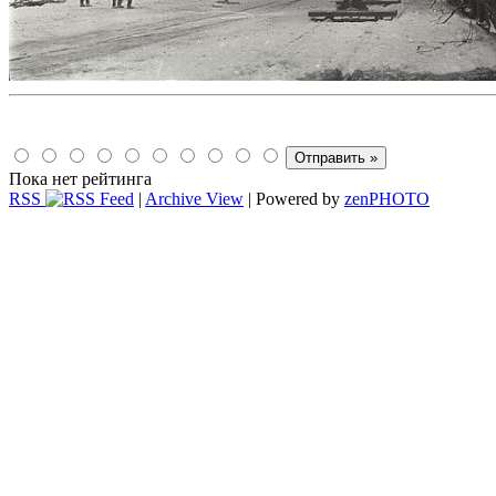
Пока нет рейтинга
RSS
|
Archive View
| Powered by
zen
PHOTO