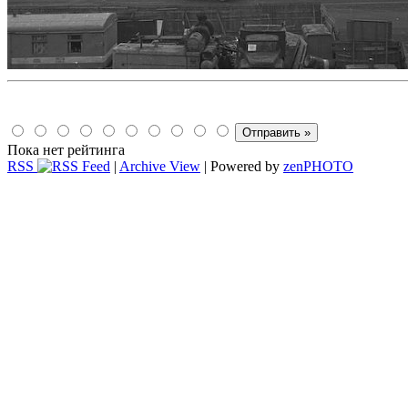
Пока нет рейтинга
RSS
|
Archive View
| Powered by
zen
PHOTO