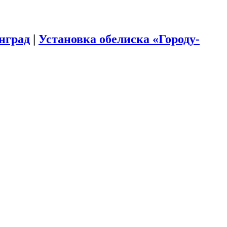
инград
|
Установка обелиска «Городу-