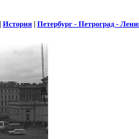
|
История
|
Петербург - Петроград - Лен