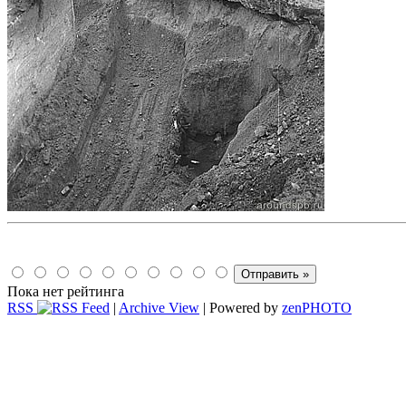
Пока нет рейтинга
RSS
|
Archive View
| Powered by
zen
PHOTO