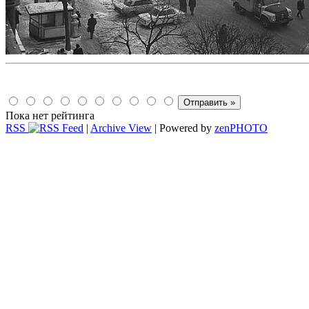
Пока нет рейтинга
RSS
|
Archive View
| Powered by
zen
PHOTO