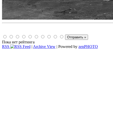
Пока нет рейтинга
RSS
|
Archive View
| Powered by
zen
PHOTO