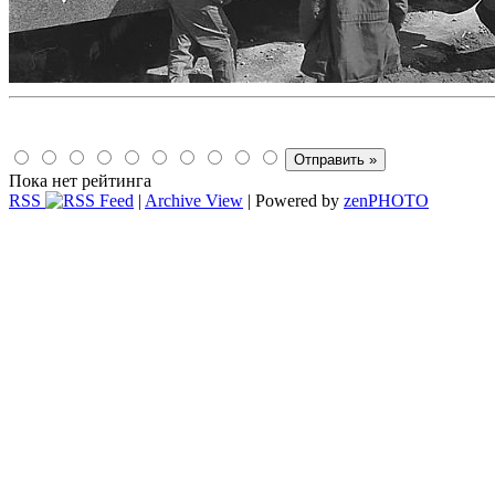
Пока нет рейтинга
RSS
|
Archive View
| Powered by
zen
PHOTO