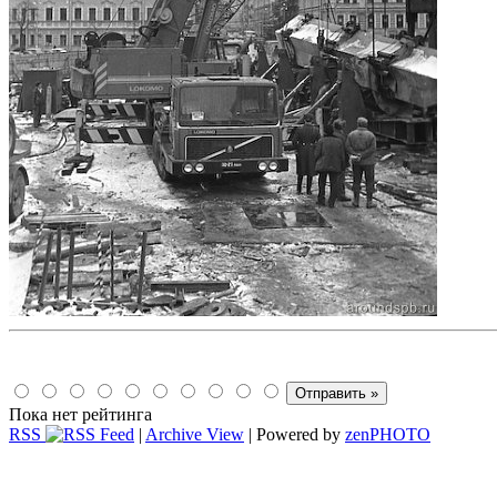
Пока нет рейтинга
RSS
|
Archive View
| Powered by
zen
PHOTO