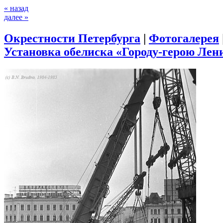
« назад
далее »
Окрестности Петербурга
|
Фотогалерея
Установка обелиска «Городу-герою Лени