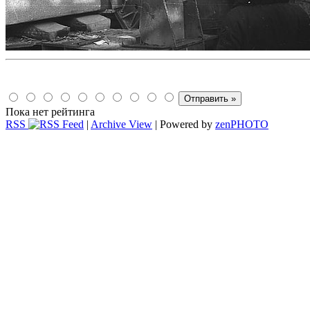
Пока нет рейтинга
RSS
|
Archive View
| Powered by
zen
PHOTO