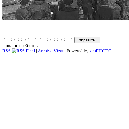
Пока нет рейтинга
RSS
|
Archive View
| Powered by
zen
PHOTO