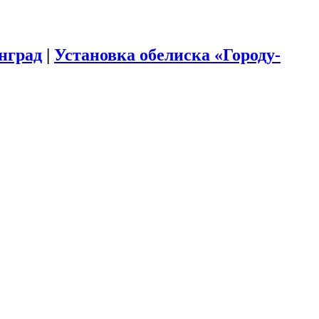
инград
|
Установка обелиска «Городу-