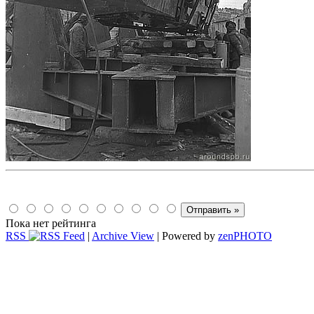
Пока нет рейтинга
RSS
|
Archive View
| Powered by
zen
PHOTO