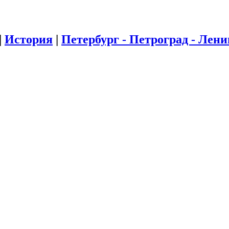
|
История
|
Петербург - Петроград - Лен