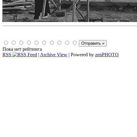
Пока нет рейтинга
RSS
|
Archive View
| Powered by
zen
PHOTO