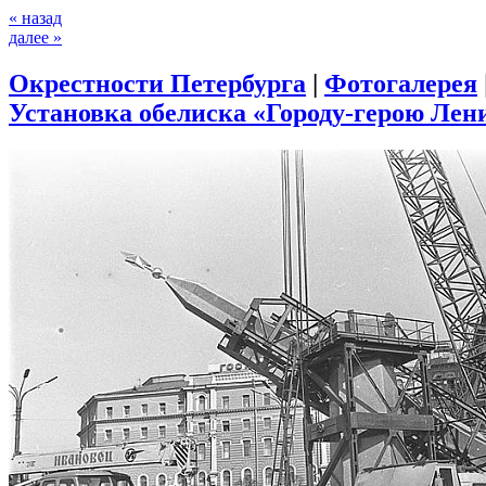
« назад
далее »
Окрестности Петербурга
|
Фотогалерея
Установка обелиска «Городу-герою Лени