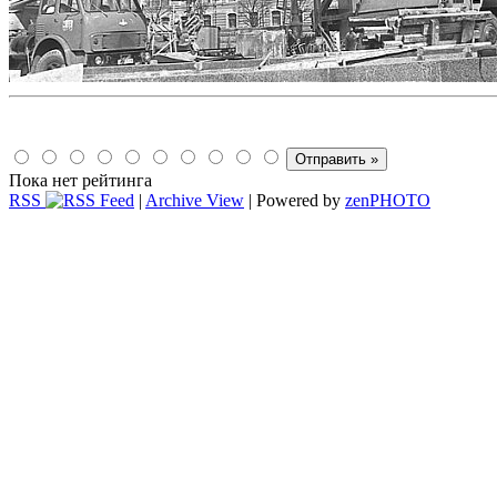
Пока нет рейтинга
RSS
|
Archive View
| Powered by
zen
PHOTO