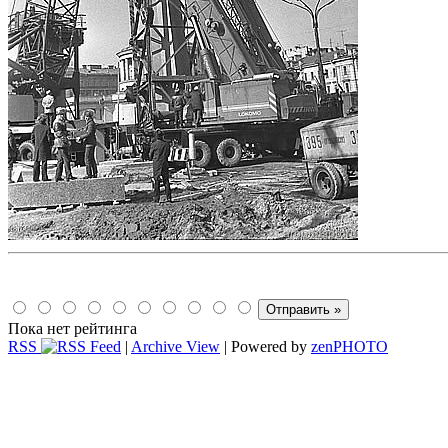
Пока нет рейтинга
RSS
|
Archive View
| Powered by
zen
PHOTO