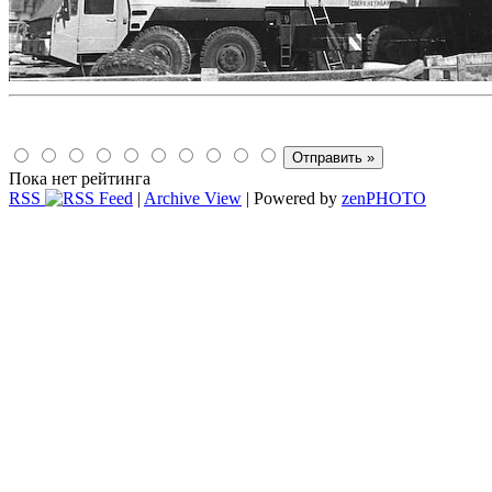
Пока нет рейтинга
RSS
|
Archive View
| Powered by
zen
PHOTO