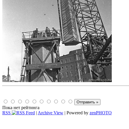
Пока нет рейтинга
RSS
|
Archive View
| Powered by
zen
PHOTO