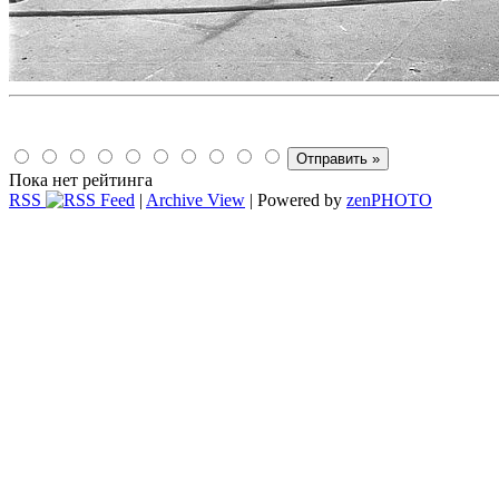
Пока нет рейтинга
RSS
|
Archive View
| Powered by
zen
PHOTO