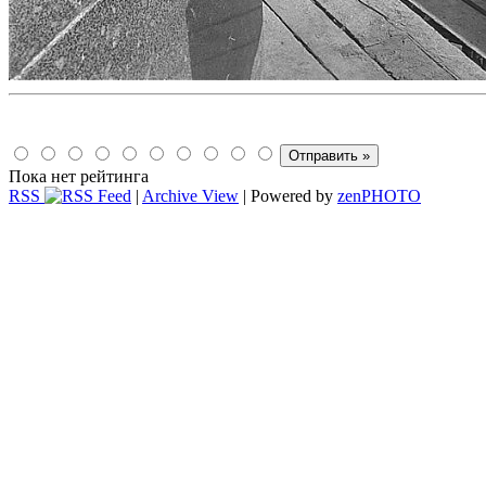
Пока нет рейтинга
RSS
|
Archive View
| Powered by
zen
PHOTO