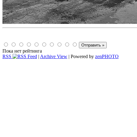
Пока нет рейтинга
RSS
|
Archive View
| Powered by
zen
PHOTO