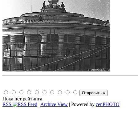
Пока нет рейтинга
RSS
|
Archive View
| Powered by
zen
PHOTO