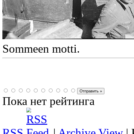
Sommeen motti.
Пока нет рейтинга
RSS
|
Archive View
|