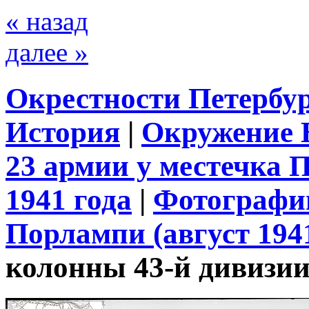
« назад
далее »
Окрестности Петербу
История
|
Окружение 
23 армии у местечка 
1941 года
|
Фотографии
Порлампи (август 194
колонны 43-й дивизи