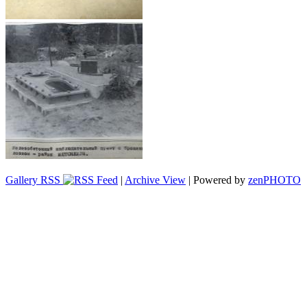
Gallery RSS
|
Archive View
| Powered by
zen
PHOTO